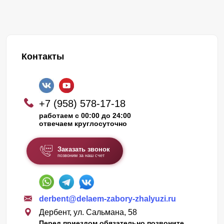
Контакты
+7 (958) 578-17-18
работаем с 00:00 до 24:00
отвечаем круглосуточно
Заказать звонок
позвоним за наш счет
derbent@delaem-zabory-zhalyuzi.ru
Дербент, ул. Сальмана, 58
Перед приездом обязательно позвоните