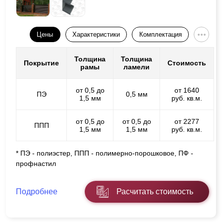
Цены
Характеристики
Комплектация
Толщина
Толщина
Покрытие
Стоимость
рамы
ламели
от 0,5 до
от 1640
ПЭ
0,5 мм
1,5 мм
руб. кв.м.
от 0,5 до
от 0,5 до
от 2277
ППП
1,5 мм
1,5 мм
руб. кв.м.
* ПЭ - полиэстер, ППП - полимерно-порошковое, ПФ -
профнастил
Подробнее
Расчитать стоимость