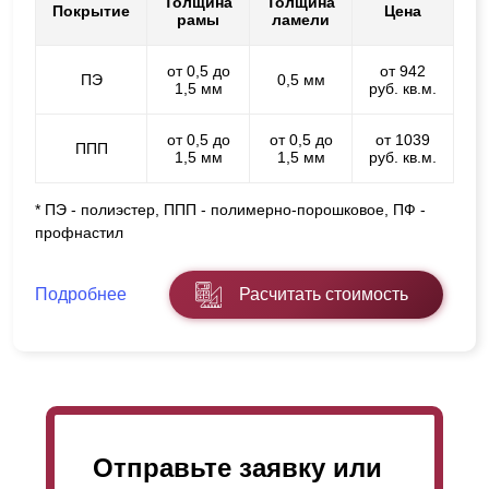
Толщина
Толщина
Покрытие
Цена
рамы
ламели
от 0,5 до
от 942
ПЭ
0,5 мм
1,5 мм
руб. кв.м.
от 0,5 до
от 0,5 до
от 1039
ППП
1,5 мм
1,5 мм
руб. кв.м.
* ПЭ - полиэстер, ППП - полимерно-порошковое, ПФ -
профнастил
Подробнее
Расчитать стоимость
Отправьте заявку или