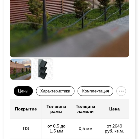
Цены
Характеристики
Комплектация
Толщина
Толщина
Покрытие
Цена
рамы
ламели
от 0,5 до
от 2649
ПЭ
0,5 мм
1,5 мм
руб. кв.м.