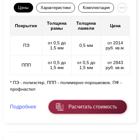
Цены
Характеристики
Комплектация
Толщина
Толщина
Покрытие
Цена
рамы
ламели
от 0,5 до
от 2014
ПЭ
0,5 мм
1,5 мм
руб. кв.м.
от 0,5 до
от 0,5 до
от 2843
ППП
1,5 мм
1,5 мм
руб. кв.м.
* ПЭ - полиэстер, ППП - полимерно-порошковое, ПФ -
профнастил
Подробнее
Расчитать стоимость