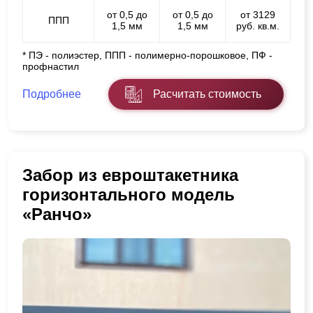
от 0,5 до
от 0,5 до
от 3129
ППП
1,5 мм
1,5 мм
руб. кв.м.
* ПЭ - полиэстер, ППП - полимерно-порошковое, ПФ -
профнастил
Подробнее
Расчитать стоимость
Забор из евроштакетника
горизонтального модель
«Ранчо»