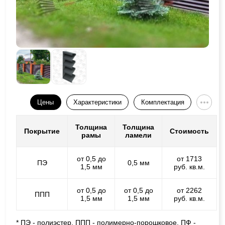
Цены
Характеристики
Комплектация
Толщина
Толщина
Покрытие
Стоимость
рамы
ламели
от 0,5 до
от 1713
ПЭ
0,5 мм
1,5 мм
руб. кв.м.
от 0,5 до
от 0,5 до
от 2262
ППП
1,5 мм
1,5 мм
руб. кв.м.
* ПЭ - полиэстер, ППП - полимерно-порошковое, ПФ -