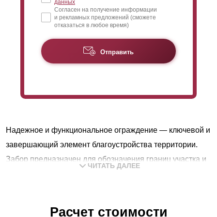
данных
Согласен на получение информации
и рекламных предложений (сможете
отказаться в любое время)
Отправить
Надежное и функциональное ограждение — ключевой и
завершающий элемент благоустройства территории.
Забор предназначен для обозначения границ участка и
ЧИТАТЬ ДАЛЕЕ
его защиты от посторонних. Одновременно конструкция
является неотъемлемым декоративным элементом.
Выбор наиболее подходящего типа конструкции: для
Расчет стоимости