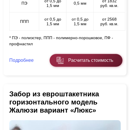
от 0,5 до
от 1832
ПЭ
0,5 мм
1,5 мм
руб. кв.м.
от 0,5 до
от 0,5 до
от 2568
ППП
1,5 мм
1,5 мм
руб. кв.м.
* ПЭ - полиэстер, ППП - полимерно-порошковое, ПФ -
профнастил
Подробнее
Расчитать стоимость
Забор из евроштакетника
горизонтального модель
Жалюзи вариант «Люкс»