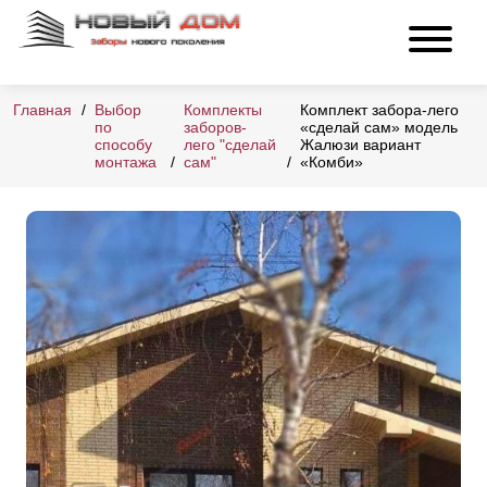
Главная
Выбор
Комплекты
Комплект забора-лего
по
заборов-
«сделай сам» модель
способу
лего "сделай
Жалюзи вариант
монтажа
сам"
«Комби»