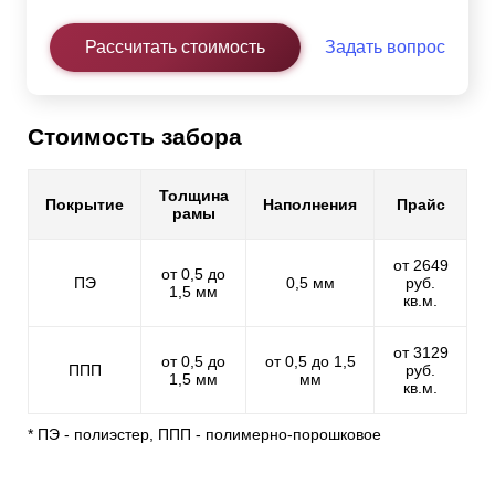
Рассчитать стоимость
Задать вопрос
Стоимость забора
Толщина
Покрытие
Наполнения
Прайс
рамы
от 2649
от 0,5 до
ПЭ
0,5 мм
руб.
1,5 мм
кв.м.
от 3129
от 0,5 до
от 0,5 до 1,5
ППП
руб.
1,5 мм
мм
кв.м.
* ПЭ - полиэстер, ППП - полимерно-порошковое