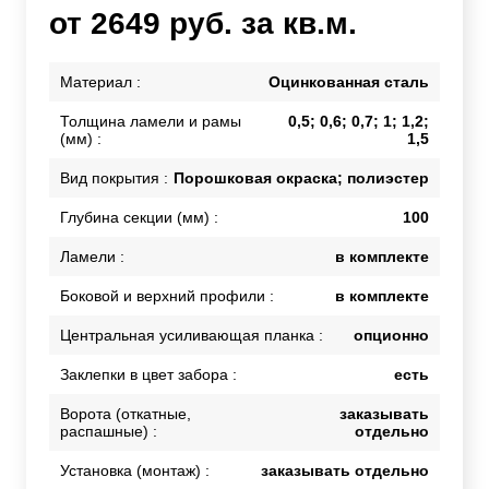
от 2649 руб. за кв.м.
Материал :
Оцинкованная сталь
Толщина ламели и рамы
0,5; 0,6; 0,7; 1; 1,2;
(мм) :
1,5
Вид покрытия :
Порошковая окраска; полиэстер
Глубина секции (мм) :
100
Ламели :
в комплекте
Боковой и верхний профили :
в комплекте
Центральная усиливающая планка :
опционно
Заклепки в цвет забора :
есть
Ворота (откатные,
заказывать
распашные) :
отдельно
Установка (монтаж) :
заказывать отдельно