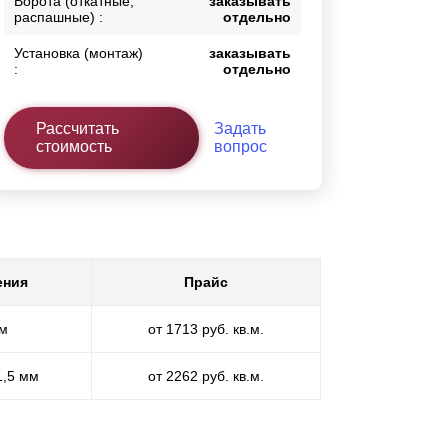
Ворота (откатные,
заказывать
распашные) :
отдельно
Установка (монтаж)
заказывать
:
отдельно
Рассчитать
Задать
стоимость
вопрос
ения
Прайс
мм
от 1713 руб. кв.м.
1,5 мм
от 2262 руб. кв.м.