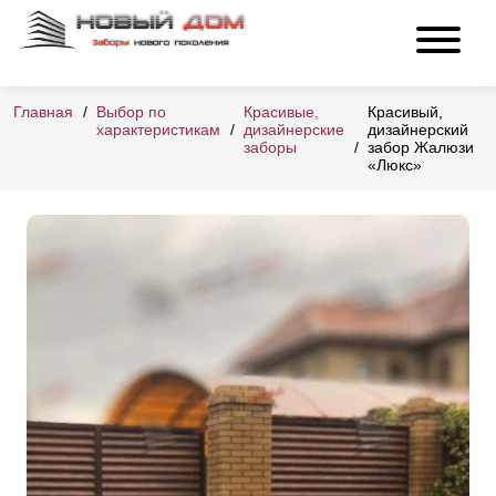
Главная
Выбор по
Красивые,
Красивый,
характеристикам
дизайнерские
дизайнерский
заборы
забор Жалюзи
«Люкс»