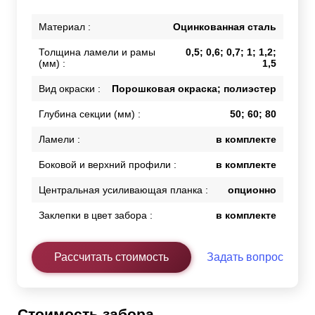
Материал :
Оцинкованная сталь
Толщина ламели и рамы
0,5; 0,6; 0,7; 1; 1,2;
(мм) :
1,5
Вид окраски :
Порошковая окраска; полиэстер
Глубина секции (мм) :
50; 60; 80
Ламели :
в комплекте
Боковой и верхний профили :
в комплекте
Центральная усиливающая планка :
опционно
Заклепки в цвет забора :
в комплекте
Рассчитать стоимость
Задать вопрос
Стоимость забора