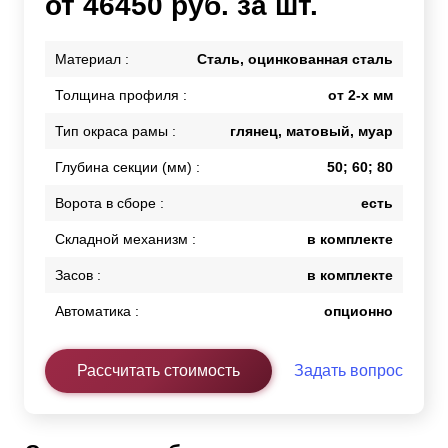
от 46450 руб. за шт.
Материал :
Сталь, оцинкованная сталь
Толщина профиля :
от 2-х мм
Тип окраса рамы :
глянец, матовый, муар
Глубина секции (мм) :
50; 60; 80
Ворота в сборе :
есть
Складной механизм :
в комплекте
Засов :
в комплекте
Автоматика :
опционно
Рассчитать стоимость
Задать вопрос