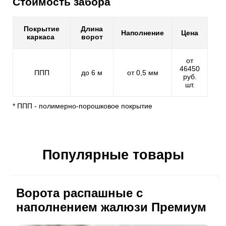
Стоимость забора
Покрытие
Длина
Наполнение
Цена
каркаса
ворот
от
46450
ППП
до 6 м
от 0,5 мм
руб.
шт.
* ППП - полимерно-порошковое покрытие
Популярные товары
Ворота распашные с
наполнением жалюзи Премиум