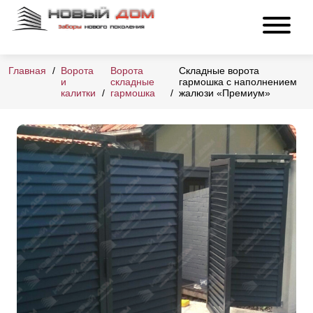
Главная
Ворота
Ворота
Складные ворота
и
складные
гармошка с наполнением
калитки
гармошка
жалюзи «Премиум»