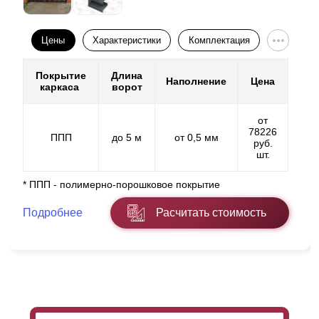
Цены
Характеристики
Комплектация
Покрытие
Длина
Наполнение
Цена
каркаса
ворот
от
78226
ППП
до 5 м
от 0,5 мм
руб.
шт.
* ППП - полимерно-порошковое покрытие
Подробнее
Расчитать стоимость