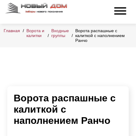
Главная
Ворота и
Входные
Ворота распашные с
калитки
группы
калиткой с наполнением
Ранчо
Ворота распашные с
калиткой с
наполнением Ранчо