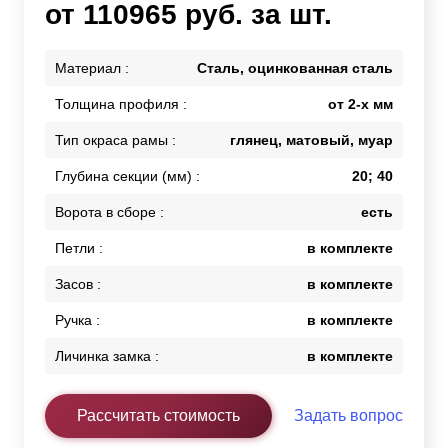
от 110965 руб. за шт.
Материал :
Сталь, оцинкованная сталь
Толщина профиля :
от 2-х мм
Тип окраса рамы :
глянец, матовый, муар
Глубина секции (мм) :
20; 40
Ворота в сборе :
есть
Петли :
в комплекте
Засов :
в комплекте
Ручка :
в комплекте
Личинка замка :
в комплекте
Рассчитать стоимость
Задать вопрос