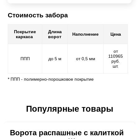
Стоимость забора
Покрытие
Длина
Наполнение
Цена
каркаса
ворот
от
110965
ППП
до 5 м
от 0,5 мм
руб.
шт.
* ППП - полимерно-порошковое покрытие
Популярные товары
Ворота распашные с калиткой