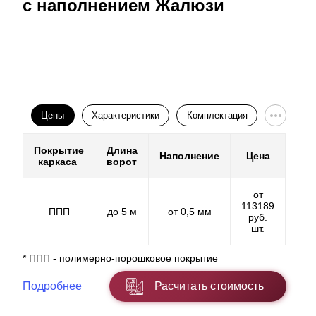
с наполнением Жалюзи
Цены
Характеристики
Комплектация
Покрытие
Длина
Наполнение
Цена
каркаса
ворот
от
113189
ППП
до 5 м
от 0,5 мм
руб.
шт.
* ППП - полимерно-порошковое покрытие
Подробнее
Расчитать стоимость