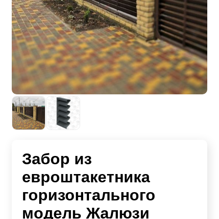
Забор из
евроштакетника
горизонтального
модель Жалюзи