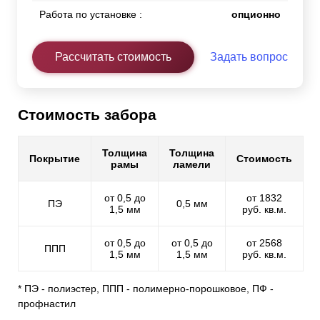
Работа по установке :
опционно
Рассчитать стоимость
Задать вопрос
Стоимость забора
Толщина
Толщина
Покрытие
Стоимость
рамы
ламели
от 0,5 до
от 1832
ПЭ
0,5 мм
1,5 мм
руб. кв.м.
от 0,5 до
от 0,5 до
от 2568
ППП
1,5 мм
1,5 мм
руб. кв.м.
* ПЭ - полиэстер, ППП - полимерно-порошковое, ПФ -
профнастил