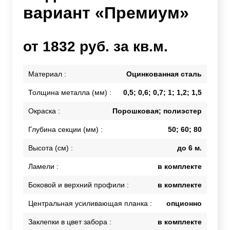
вариант «Премиум»
от 1832 руб. за кв.м.
Материал :
Оцинкованная сталь
Толщина металла (мм) :
0,5; 0,6; 0,7; 1; 1,2; 1,5
Окраска :
Порошковая; полиэстер
Глубина секции (мм) :
50; 60; 80
Высота (см) :
до 6 м.
Ламели :
в комплекте
Боковой и верхний профили :
в комплекте
Центральная усиливающая планка :
опционно
Заклепки в цвет забора :
в комплекте