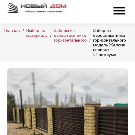
Главная
Выбор по
Заборы из
Забор из
материалу
евроштакетника
евроштакетника
горизонтального
горизонтального
модель Жалюзи
вариант
«Премиум»