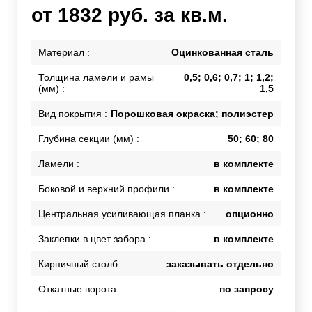
от 1832 руб. за кв.м.
Материал :
Оцинкованная сталь
Толщина ламели и рамы
0,5; 0,6; 0,7; 1; 1,2;
(мм) :
1,5
Вид покрытия :
Порошковая окраска; полиэстер
Глубина секции (мм) :
50; 60; 80
Ламели :
в комплекте
Боковой и верхний профили :
в комплекте
Центральная усиливающая планка :
опционно
Заклепки в цвет забора :
в комплекте
Кирпичный столб :
заказывать отдельно
Откатные ворота :
по запросу