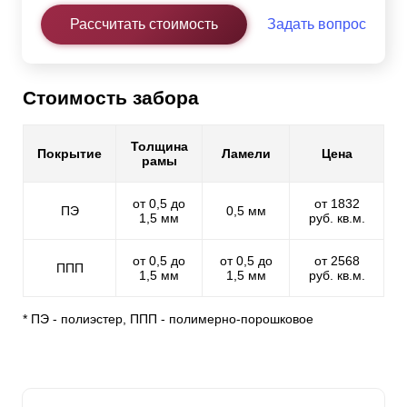
Рассчитать стоимость
Задать вопрос
Стоимость забора
Толщина
Покрытие
Ламели
Цена
рамы
от 0,5 до
от 1832
ПЭ
0,5 мм
1,5 мм
руб. кв.м.
от 0,5 до
от 0,5 до
от 2568
ППП
1,5 мм
1,5 мм
руб. кв.м.
* ПЭ - полиэстер, ППП - полимерно-порошковое