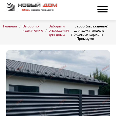
Главная
Выбор по
Заборы и
Забор (ограждение)
назначению
ограждения
для дома модель
для дома
Жалюзи вариант
«Премиум»