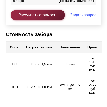
забора :
(контакты компании)
Рассчитать стоимость
Задать вопрос
Стоимость забора
Слой
Направляющие
Наполнение
Прайс
от
1610
ПЭ
от 0,5 до 1,5 мм
0,5 мм
руб.
кв.м.
от
от 0,5 до 1,5
2277
ППП
от 0,5 до 1,5 мм
мм
руб.
кв.м.