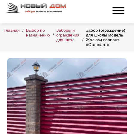
Главная
Выбор по
Заборы и
Забор (ограждение)
назначению
ограждения
для школы модель
для школ
Жалюзи вариант
«Стандарт»